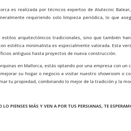
orca es realizada por técnicos expertos de Alutecnic Balear
neralmente requiriendo solo limpieza periódica, lo que as
 estilos arquitectónicos tradicionales, sino que también h
on estética minimalista es especialmente valorada. Esta versa
ficios antiguos hasta proyectos de nueva construcción.
lorquinas en Mallorca, estás optando por una empresa con un c
en mejorar su hogar o negocio a visitar nuestro showroom o 
ar tu propiedad, combinando lo mejor de la tradición y la mo
O LO PIENSES MÁS Y VEN A POR TUS PERSIANAS, TE ESPERAM