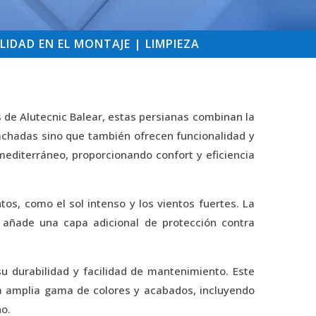
LIDAD EN EL MONTAJE | LIMPIEZA
s de Alutecnic Balear, estas persianas combinan la
 fachadas sino que también ofrecen funcionalidad y
 mediterráneo, proporcionando confort y eficiencia
os, como el sol intenso y los vientos fuertes. La
e añade una capa adicional de protección contra
u durabilidad y facilidad de mantenimiento. Este
na amplia gama de colores y acabados, incluyendo
no.