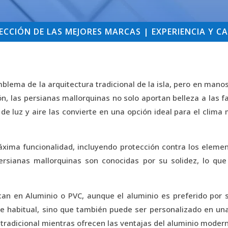
CCIÓN DE LAS MEJORES MARCAS | EXPERIENCIA Y CA
lema de la arquitectura tradicional de la isla, pero en mano
ión, las persianas mallorquinas no solo aportan belleza a las
de luz y aire las convierte en una opción ideal para el clima
ima funcionalidad, incluyendo protección contra los element
persianas mallorquinas son conocidas por su solidez, lo qu
can en Aluminio o PVC, aunque el aluminio es preferido por s
aste habitual, sino que también puede ser personalizado en u
radicional mientras ofrecen las ventajas del aluminio moder