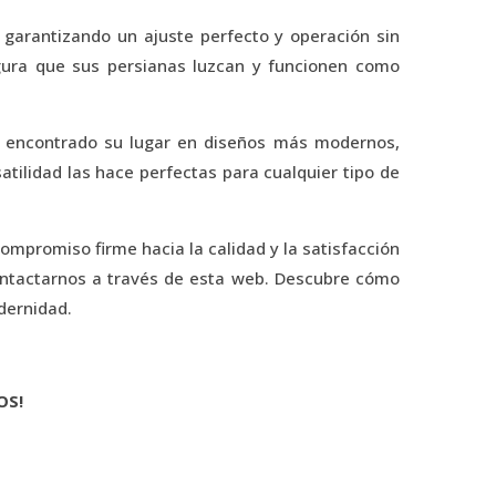
, garantizando un ajuste perfecto y operación sin
egura que sus persianas luzcan y funcionen como
an encontrado su lugar en diseños más modernos,
tilidad las hace perfectas para cualquier tipo de
ompromiso firme hacia la calidad y la satisfacción
contactarnos a través de esta web. Descubre cómo
dernidad.
OS!