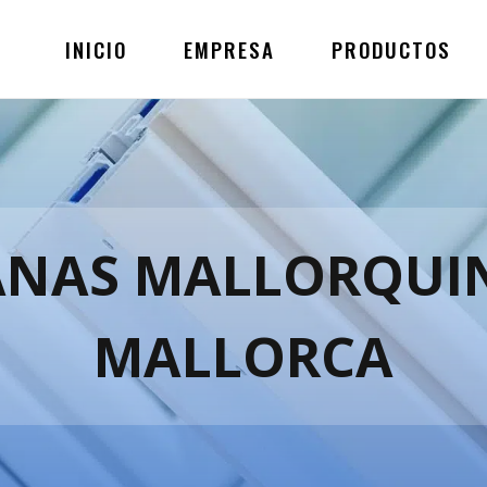
INICIO
EMPRESA
PRODUCTOS
ANAS MALLORQUI
MALLORCA