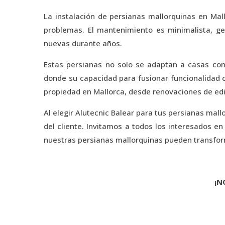
La instalación de persianas mallorquinas en Mall
problemas. El mantenimiento es minimalista, ge
nuevas durante años.
Estas persianas no solo se adaptan a casas con
donde su capacidad para fusionar funcionalidad c
propiedad en Mallorca, desde renovaciones de edi
Al elegir Alutecnic Balear para tus persianas mal
del cliente. Invitamos a todos los interesados 
nuestras persianas mallorquinas pueden transform
¡N