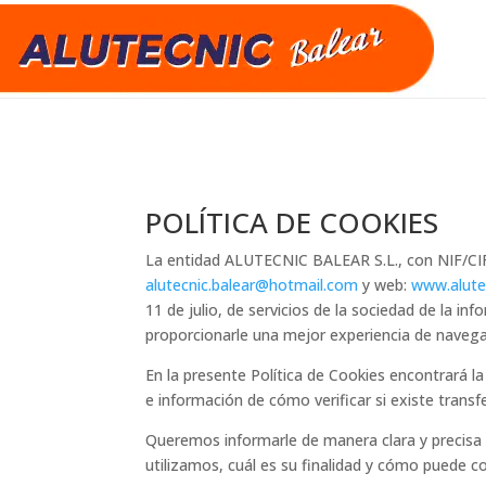
POLÍTICA DE COOKIES
La entidad ALUTECNIC BALEAR S.L., con NIF/CI
alutecnic.balear@hotmail.com
y web:
www.alute
11 de julio, de servicios de la sociedad de la in
proporcionarle una mejor experiencia de navega
En la presente Política de Cookies encontrará la
e información de cómo verificar si existe transf
Queremos informarle de manera clara y precisa s
utilizamos, cuál es su finalidad y cómo puede con