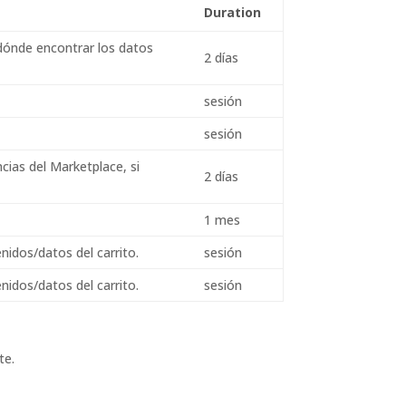
Duration
dónde encontrar los datos
2 días
sesión
sesión
cias del Marketplace, si
2 días
1 mes
dos/datos del carrito.
sesión
dos/datos del carrito.
sesión
te.