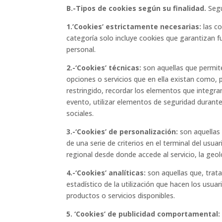
B.-Tipos de cookies según su finalidad.
Segú
1.’Cookies’ estrictamente necesarias:
las co
categoría solo incluye cookies que garantizan f
personal.
2.-‘Cookies’ técnicas:
son aquellas que permiten
opciones o servicios que en ella existan como, p
restringido, recordar los elementos que integran
evento, utilizar elementos de seguridad durante
sociales.
3.-‘Cookies’ de personalización:
son aquellas 
de una serie de criterios en el terminal del usua
regional desde donde accede al servicio, la geol
4.-‘Cookies’ analíticas:
son aquellas que, trata
estadístico de la utilización que hacen los usua
productos o servicios disponibles.
5. ‘Cookies’ de publicidad comportamental: