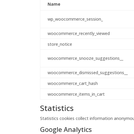
Name
wp_woocommerce_session_
woocommerce_recently_viewed
store_notice
woocommerce_snooze_suggestions__
woocommerce_dismissed_suggestions__
woocommerce_cart_hash
woocommerce_items_in_cart
Statistics
Statistics cookies collect information anonymou
Google Analytics