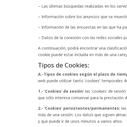
– Las últimas búsquedas realizadas en los servic
– Información sobre los anuncios que se muestr
– Información de las encuestas en las que ha par
– Datos de la conexión con las redes sociales 
A continuación, podrá encontrar una clasificaci
cookie puede estar incluida en más de una cate
Tipos de Cookies:
A.-Tipos de cookies según el plazo de tie
web puede utilizar tanto ‘cookies’ temporales 
1.- ‘Cookies’ de sesión:
las ‘cookies’ de sesió
que sólo interesa conservar para la prestación d
2.- ‘Cookies’ persistentes/permanentes:
las
más de una sesión. Los datos que siguen almace
y que puede ir de unos minutos a varios años.