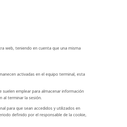
uestra web, teniendo en cuenta que una misma
anecen activadas en el equipo terminal, esta
Se suelen emplear para almacenar información
n al terminar la sesión.
nal para que sean accedidos y utilizados en
iodo definido por el responsable de la cookie,