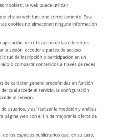
s ‘cookies’, la web puede utilizar:
ue el sitio web funcione correctamente. Esta
 Estas cookies no almacenan ninguna información
licación, y la utilización de las diferentes
car la sesión, acceder a partes de acceso
licitud de inscripción o participación en un
onido o compartir contenidos a través de redes
as de carácter general predefinidas en función
del cual accede al servicio, la configuración
cede al servicio.
 usuarios, y así realizar la medición y análisis
tra página web con el fin de mejorar la oferta de
 de los espacios publicitarios que, en su caso,