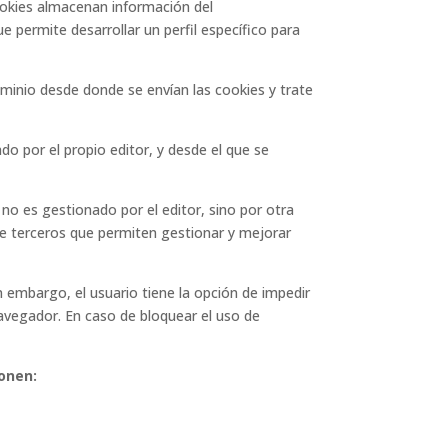
cookies almacenan información del
 permite desarrollar un perfil específico para
minio desde donde se envían las cookies y trate
o por el propio editor, y desde el que se
no es gestionado por el editor, sino por otra
 de terceros que permiten gestionar y mejorar
n embargo, el usuario tiene la opción de impedir
navegador. En caso de bloquear el uso de
ponen: