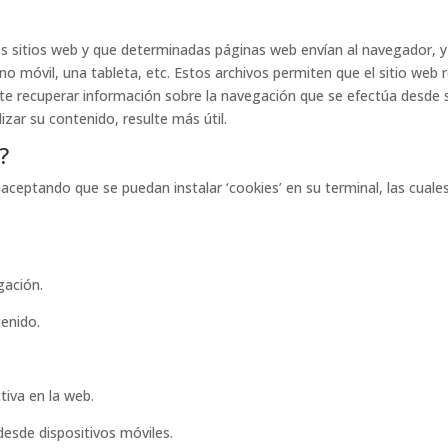
os sitios web y que determinadas páginas web envían al navegador, y 
no móvil, una tableta, etc. Estos archivos permiten que el sitio web 
mite recuperar información sobre la navegación que se efectúa desde 
lizar su contenido, resulte más útil.
?
 aceptando que se puedan instalar ‘cookies’ en su terminal, las cuale
gación.
tenido.
tiva en la web.
desde dispositivos móviles.