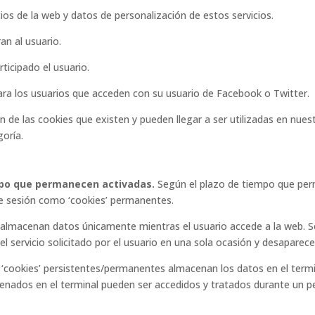
ios de la web y datos de personalización de estos servicios.
an al usuario.
ticipado el usuario.
para los usuarios que acceden con su usuario de Facebook o Twitter.
ón de las cookies que existen y pueden llegar a ser utilizadas en n
goría.
mpo que permanecen activadas.
Según el plazo de tiempo que perm
de sesión como ‘cookies’ permanentes.
n almacenan datos únicamente mientras el usuario accede a la web. 
el servicio solicitado por el usuario en una sola ocasión y desaparece
 ‘cookies’ persistentes/permanentes almacenan los datos en el termi
nados en el terminal pueden ser accedidos y tratados durante un per