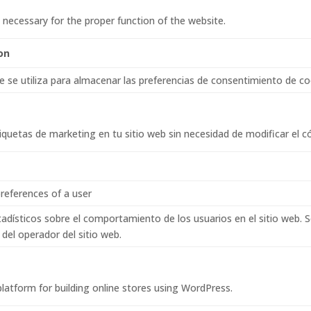
 necessary for the proper function of the website.
on
e se utiliza para almacenar las preferencias de consentimiento de co
quetas de marketing en tu sitio web sin necesidad de modificar el c
references of a user
adísticos sobre el comportamiento de los usuarios en el sitio web. Se 
 del operador del sitio web.
form for building online stores using WordPress.