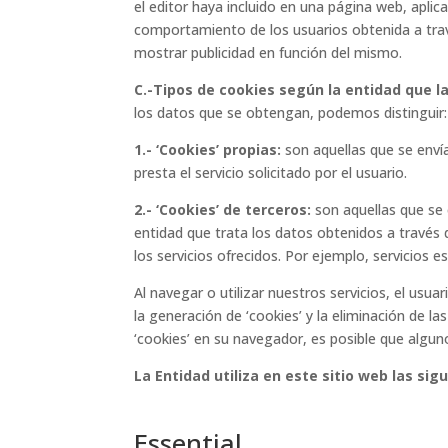
el editor haya incluido en una página web, aplic
comportamiento de los usuarios obtenida a travé
mostrar publicidad en función del mismo.
C.-Tipos de cookies según la entidad que l
los datos que se obtengan, podemos distinguir:
1.- ‘Cookies’ propias:
son aquellas que se envía
presta el servicio solicitado por el usuario.
2.- ‘Cookies’ de terceros:
son aquellas que se 
entidad que trata los datos obtenidos a través 
los servicios ofrecidos. Por ejemplo, servicios 
Al navegar o utilizar nuestros servicios, el usu
la generación de ‘cookies’ y la eliminación de 
‘cookies’ en su navegador, es posible que algun
La Entidad utiliza en este sitio web las si
Essential