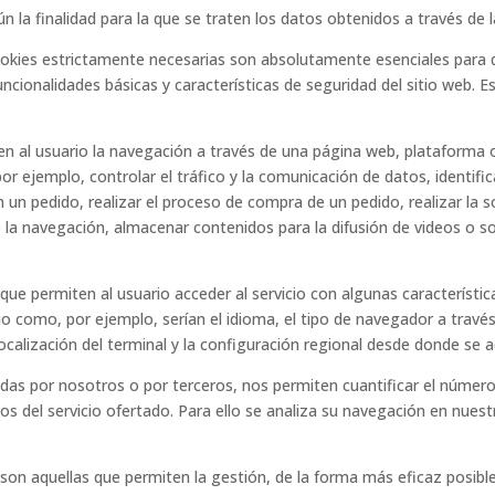
n la finalidad para la que se traten los datos obtenidos a través de la
okies estrictamente necesarias son absolutamente esenciales para q
uncionalidades básicas y características de seguridad del sitio web.
 al usuario la navegación a través de una página web, plataforma o ap
or ejemplo, controlar el tráfico y la comunicación de datos, identifi
 un pedido, realizar el proceso de compra de un pedido, realizar la so
 la navegación, almacenar contenidos para la difusión de videos o s
que permiten al usuario acceder al servicio con algunas característic
rio como, por ejemplo, serían el idioma, el tipo de navegador a través 
ocalización del terminal y la configuración regional desde donde se ac
das por nosotros o por terceros, nos permiten cuantificar el número de
rios del servicio ofertado. Para ello se analiza su navegación en nues
son aquellas que permiten la gestión, de la forma más eficaz posible,