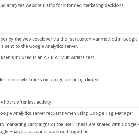
and analyzes website traffic for informed marketing decisions.
set by the web developer via the _setCustomVar method in Google An
s sent to the Google Analytics server.
er is included in an A / B or Multivariate test.
etermine which links on a page are being clicked
4 hours after last activity
oogle Analytics server requests when using Google Tag Manager
 to marketing campaigns of the user. These are shared with Google
le Analytics accounts are linked together.