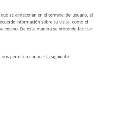
que se almacenan en el terminal del usuario, el
recuerde información sobre su visita, como el
su equipo. De esta manera se pretende facilitar
s nos permiten conocer la siguiente