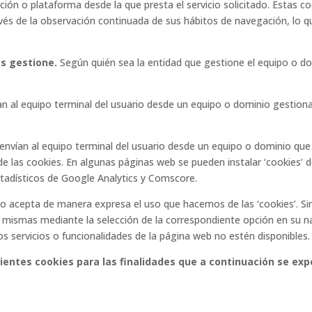
ación o plataforma desde la que presta el servicio solicitado. Estas 
s de la observación continuada de sus hábitos de navegación, lo que
as gestione.
Según quién sea la entidad que gestione el equipo o do
n al equipo terminal del usuario desde un equipo o dominio gestionad
envían al equipo terminal del usuario desde un equipo o dominio que 
de las cookies. En algunas páginas web se pueden instalar ‘cookies’
estadísticos de Google Analytics y Comscore.
ario acepta de manera expresa el uso que hacemos de las ‘cookies’. Si
las mismas mediante la selección de la correspondiente opción en su 
os servicios o funcionalidades de la página web no estén disponibles.
guientes cookies para las finalidades que a continuación se ex