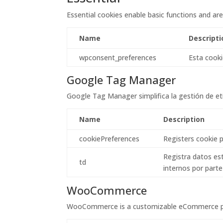
Essential cookies enable basic functions and are
Name
Descripti
wpconsent_preferences
Esta cooki
Google Tag Manager
Google Tag Manager simplifica la gestión de eti
Name
Description
cookiePreferences
Registers cookie p
Registra datos est
td
internos por parte
WooCommerce
WooCommerce is a customizable eCommerce plat