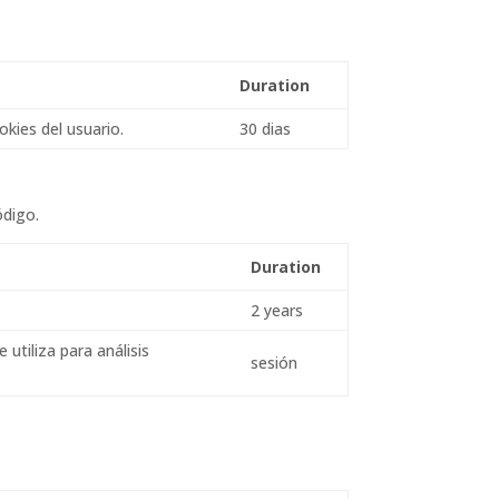
Duration
okies del usuario.
30 dias
ódigo.
Duration
2 years
utiliza para análisis
sesión