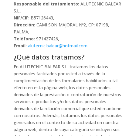
Responsable del tratamiento:
ALUTECNIC BALEAR
S.L.,
NIF/CIF:
B57126443,
Dirección:
CAMI SON MAJORAL Nº2, CP: 07198,
PALMA,
Teléfono:
971427426,
Email:
alutecnic.balear@hotmail.com
¿Qué datos tratamos?
En ALUTECNIC BALEAR S.L. tratamos los datos
personales facilitados por usted a través de la
cumplimentación de los formularios habilitados a tal
efecto en esta página web, los datos personales
derivados de la prestación o contratación de nuestros
servicios o productos y/o los datos personales
derivados de la relación comercial que usted mantiene
con nosotros. Además, tratamos los datos personales
generados en el contexto de su actividad en nuestra
página web, dentro de cuya categoría se incluyen sus