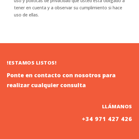
uso y políticas de privacidad que usted está obligado a
tener en cuenta y a observar su cumplimiento si hace
uso de ellas.
!ESTAMOS LISTOS!
Ponte en contacto con nosotros para
realizar cualquier consulta
LLÁMANOS
+34 971 427 426