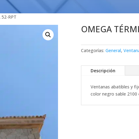
 52-RPT
OMEGA TÉRMI
Categorías:
General
,
Ventana
Descripción
Ventanas abatibles y fi
color negro sable 2100 c