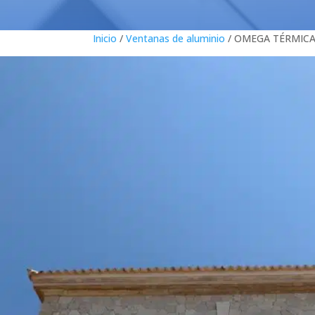
Inicio
/
Ventanas de aluminio
/ OMEGA TÉRMICA