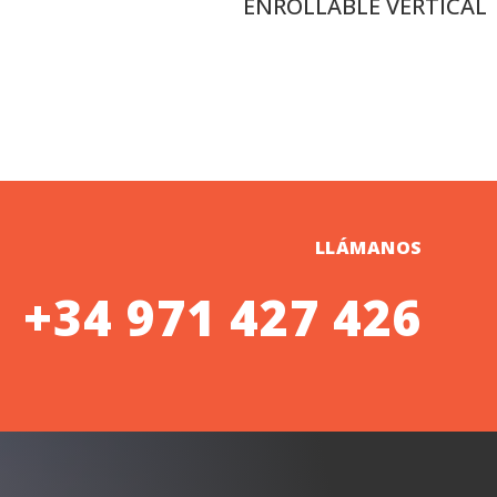
ENROLLABLE VERTICAL
LLÁMANOS
+34 971 427 426