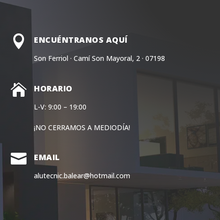

ENCUÉNTRANOS AQUÍ
Son Ferriol · Camí Son Mayoral, 2 · 07198

HORARIO
L-V: 9:00 – 19:00
¡NO CERRAMOS A MEDIODÍA!

EMAIL
alutecnic.balear@hotmail.com