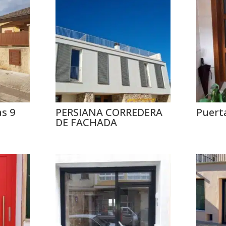
as 9
PERSIANA CORREDERA
Puert
DE FACHADA