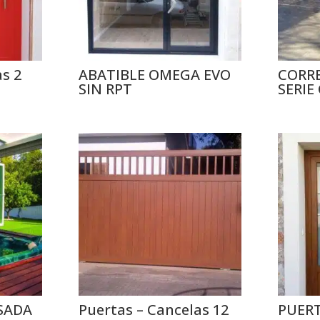
as 2
ABATIBLE OMEGA EVO
CORR
SIN RPT
SERIE
SADA
Puertas – Cancelas 12
PUERT