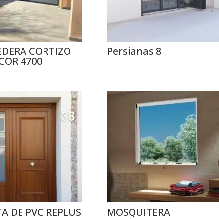
EDERA CORTIZO
Persianas 8
 COR 4700
A DE PVC REPLUS
MOSQUITERA