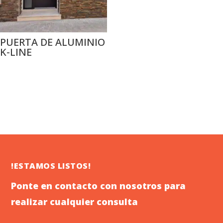
PUERTA DE ALUMINIO
K-LINE
!ESTAMOS LISTOS!
Ponte en contacto con nosotros para
realizar cualquier consulta