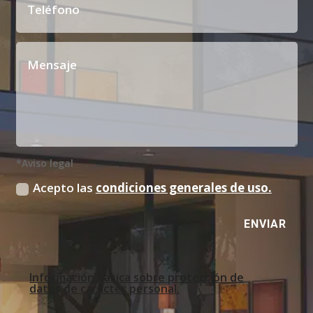
*Aviso legal
Acepto las
condiciones generales de uso.
ENVIAR
Información básica sobre protección de
datos de carácter personal.