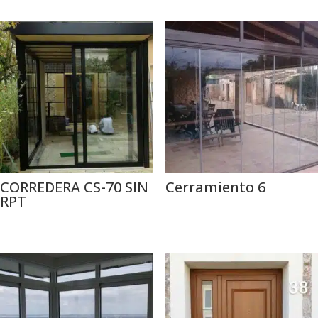
CORREDERA CS-70 SIN
Cerramiento 6
RPT