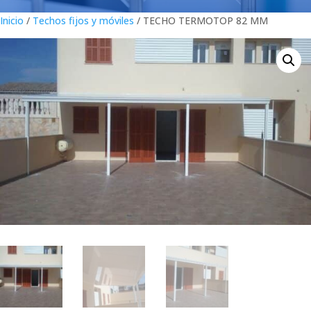
Inicio
/
Techos fijos y móviles
/ TECHO TERMOTOP 82 MM